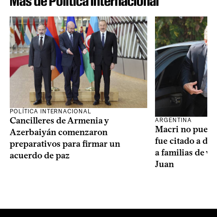
Más de Política internacional
POLÍTICA INTERNACIONAL
Cancilleres de Armenia y
ARGENTINA
Macri no puede 
Azerbaiyán comenzaron
fue citado a de
preparativos para firmar un
a familias de v
acuerdo de paz
Juan