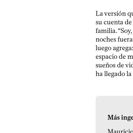
La versión q
su cuenta de 
familia. “Soy
noches fuera 
luego agrega
espacio de m
sueños de vi
ha llegado la
Más ing
Mauricio