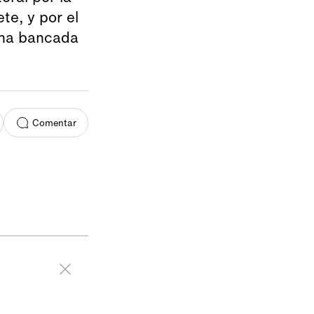
te, y por el
 una bancada
Comentar