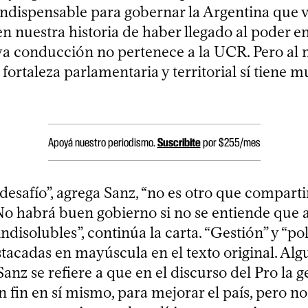
indispensable para gobernar la Argentina que v
en nuestra historia de haber llegado al poder e
ya conducción no pertenece a la UCR. Pero al
fortaleza parlamentaria y territorial sí tiene 
Apoyá nuestro periodismo.
Suscribite
por $255/mes
 desafío”, agrega Sanz, “no es otro que compar
o habrá buen gobierno si no se entiende que
indisolubles”, continúa la carta. “Gestión” y “pol
tacadas en mayúscula en el texto original. Alg
anz se refiere a que en el discurso del Pro la g
n fin en sí mismo, para mejorar el país, pero 