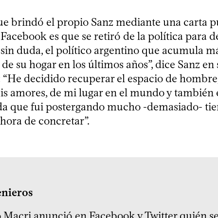
ue brindó el propio Sanz mediante una carta p
Facebook es que se retiró de la política para d
, sin duda, el político argentino que acumula má
de su hogar en los últimos años”, dice Sanz en s
: “He decidido recuperar el espacio de hombre,
is amores, de mi lugar en el mundo y también 
da que fui postergando mucho -demasiado- ti
 hora de concretar”.
enieros
 Macri anunció en Facebook y Twitter quién se