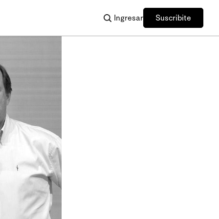
Ingresar
Suscribite