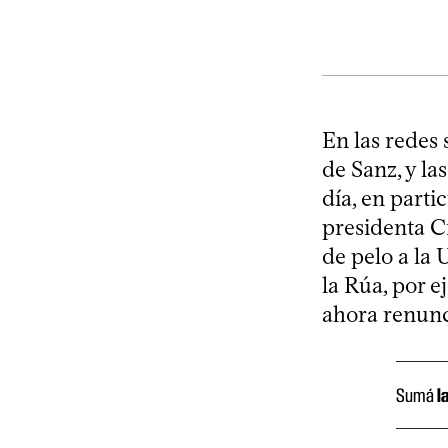
En las redes 
de Sanz, y la
día, en parti
presidenta C
de pelo a la
la Rúa, por e
ahora renunc
Sumá
l