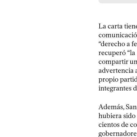
La carta tien
comunicación
“derecho a fe
recuperó “la
compartir un
advertencia 
propio partid
integrantes 
Además, Sanz 
hubiera sido 
cientos de co
gobernadores