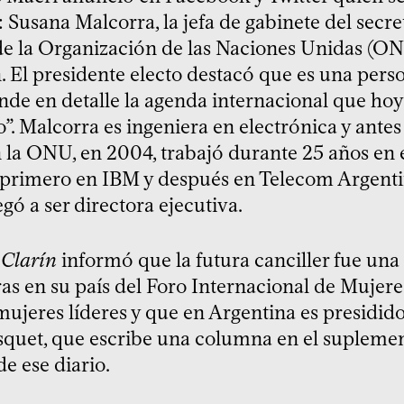
: Susana Malcorra, la jefa de gabinete del secre
de la Organización de las Naciones Unidas (O
 El presidente electo destacó que es una pers
de en detalle la agenda internacional que ho
”. Malcorra es ingeniera en electrónica y antes
n la ONU, en 2004, trabajó durante 25 años en e
 primero en IBM y después en Telecom Argenti
gó a ser directora ejecutiva.
o
Clarín
informó que la futura canciller fue una 
as en su país del Foro Internacional de Mujere
mujeres líderes y que en Argentina es presidid
esquet, que escribe una columna en el supleme
e ese diario.