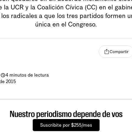
 la UCR y la Coalición Cívica (CC) en el gabine
los radicales a que los tres partidos formen
única en el Congreso.
Compartir
-
4 minutos de lectura
de 2015
Nuestro periodismo depende de vos
Suscribite por $255/mes