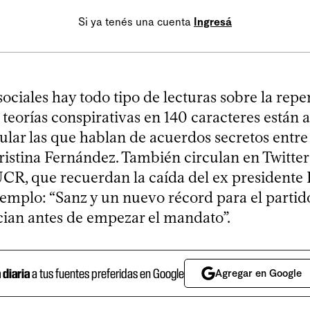
Si ya tenés una cuenta
Ingresá
sociales hay todo tipo de lecturas sobre la repe
s teorías conspirativas en 140 caracteres están a
cular las que hablan de acuerdos secretos entre
ristina Fernández. También circulan en Twitte
 UCR, que recuerdan la caída del ex presidente
jemplo: “Sanz y un nuevo récord para el partido
ian antes de empezar el mandato”.
a diaria
a tus fuentes preferidas en Google
Agregar en Google