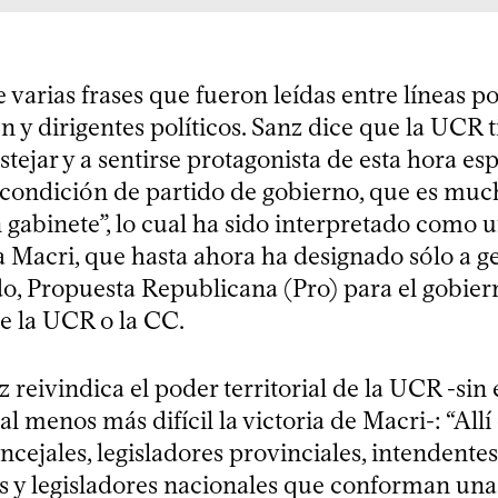
e varias frases que fueron leídas entre líneas 
 y dirigentes políticos. Sanz dice que la UCR 
stejar y a sentirse protagonista de esta hora esp
 condición de partido de gobierno, que es mu
 gabinete”, lo cual ha sido interpretado como 
a Macri, que hasta ahora ha designado sólo a g
o, Propuesta Republicana (Pro) para el gobiern
de la UCR o la CC.
reivindica el poder territorial de la UCR -sin 
al menos más difícil la victoria de Macri-: “Allí 
ncejales, legisladores provinciales, intendentes
 y legisladores nacionales que conforman una