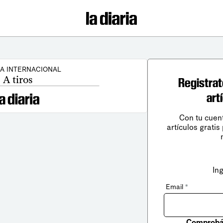
CA INTERNACIONAL
A tiros
Registrat
art
Con tu cuen
artículos gratis
In
Email
*
Comprobá 