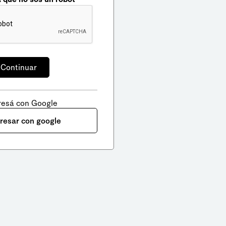
resá con Google
gresar con google