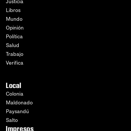
Justicia
Libros
Mundo
Opinión
Política
Salud
Trabajo
Verifica
Local
Colonia
Maldonado
Paysandú
Salto
Impresos