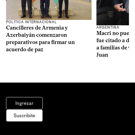
POLÍTICA INTERNACIONAL
Cancilleres de Armenia y
ARGENTINA
Macri no puede 
Azerbaiyán comenzaron
fue citado a de
preparativos para firmar un
a familias de v
acuerdo de paz
Juan
Ingresar
Suscribite