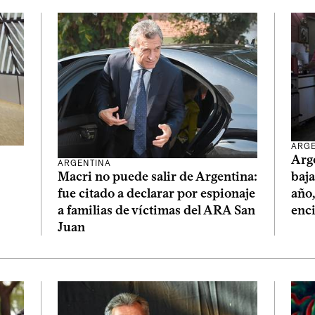
ARGE
Arge
ARGENTINA
baja
Macri no puede salir de Argentina:
año
fue citado a declarar por espionaje
enc
a familias de víctimas del ARA San
Juan