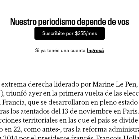
Nuestro periodismo depende de vos
Suscribite por $255/mes
Si ya tenés una cuenta
Ingresá
e extrema derecha liderado por Marine Le Pen, 
, triunfó ayer en la primera vuelta de las elec
 Francia, que se desarrollaron en pleno estado
as los atentados del 13 de noviembre en Paris.
ciones territoriales en las que el país se divide
o en 22, como antes-, tras la reforma administr
 2014 por el presidente francés, François Holl