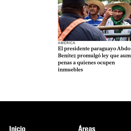
AMÉRICA
El presidente paraguayo Abdo
Benítez promulgó ley que aum
penas a quienes ocupen
inmuebles
Inicio
Áreas