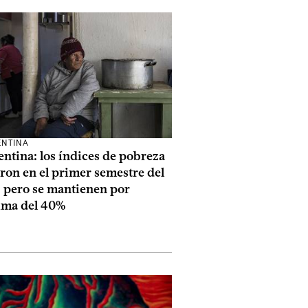
NTINA
ntina: los índices de pobreza
ron en el primer semestre del
, pero se mantienen por
ima del 40%