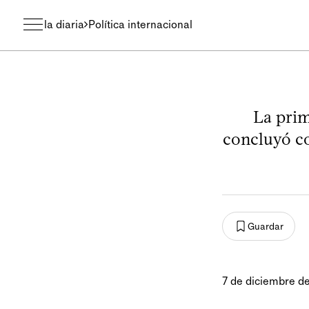
la diaria
Política internacional
La prim
concluyó co
Guardar
7 de diciembre d