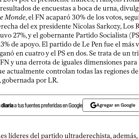
resultados de encuestas a boca de urna, divulg
e Monde
, el FN acaparó 30% de los votos, segu
erecha del ex presidente Nicolas Sarkozy, Los
uvo 27%, y el gobernante Partido Socialista (P
23% de apoyo. El partido de Le Pen fue el más v
ganó en cuatro y el PS en dos. Se trata de un tr
 FN y una derrota de iguales dimensiones para 
que actualmente controlan todas las regiones de
a, gobernada por LR.
a diaria
a tus fuentes preferidas en Google
Agregar en Google
es líderes del partido ultraderechista, además,