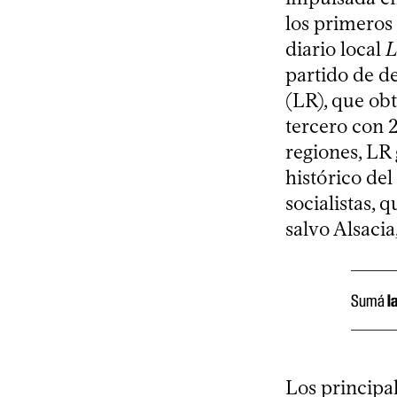
los primeros 
diario local
L
partido de d
(LR), que obt
tercero con 
regiones, LR 
histórico del
socialistas, 
salvo Alsaci
Sumá
l
Los principal