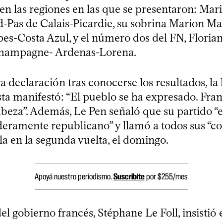
en las regiones en las que se presentaron: Mar
-Pas de Calais-Picardie, su sobrina Marion Ma
es-Costa Azul, y el número dos del FN, Florian
Champagne- Ardenas-Lorena.
 declaración tras conocerse los resultados, la 
ta manifestó: “El pueblo se ha expresado. Fran
abeza”. Además, Le Pen señaló que su partido “e
deramente republicano” y llamó a todos sus “c
lla en la segunda vuelta, el domingo.
Apoyá nuestro periodismo.
Suscribite
por $255/mes
el gobierno francés, Stéphane Le Foll, insistió 