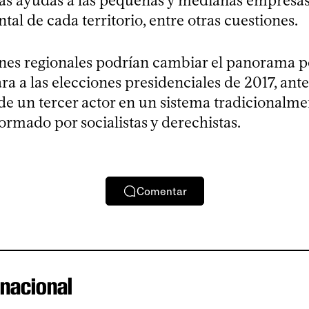
las ayudas a las pequeñas y medianas empresas 
l de cada territorio, entre otras cuestiones.
ones regionales podrían cambiar el panorama po
ra a las elecciones presidenciales de 2017, ante
de un tercer actor en un sistema tradicionalme
formado por socialistas y derechistas.
Comentar
rnacional