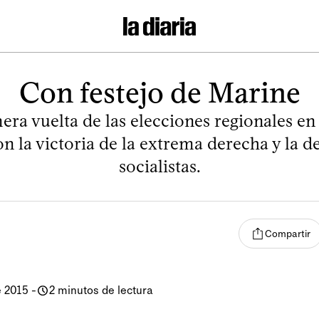
Con festejo de Marine
era vuelta de las elecciones regionales en
n la victoria de la extrema derecha y la de
socialistas.
Compartir
e 2015
-
2 minutos de lectura