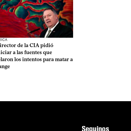
RICA
rector de la CIA pidió
iciar a las fuentes que
laron los intentos para matar a
ange
Seguinos