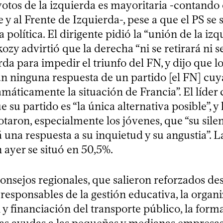
otos de la izquierda es mayoritaria -contando 
 y al Frente de Izquierda-, pese a que el PS se
a política. El dirigente pidió la “unión de la izq
kozy advirtió que la derecha “ni se retirará ni s
rda para impedir el triunfo del FN, y dijo que l
n ninguna respuesta de un partido [el FN] cuy
amáticamente la situación de Francia”. El líder
e su partido es “la única alternativa posible”, y 
taron, especialmente los jóvenes, que “su silen
 una respuesta a su inquietud y su angustia”. L
 ayer se situó en 50,5%.
onsejos regionales, que salieron reforzados de
responsables de la gestión educativa, la organi
 y financiación del transporte público, la form