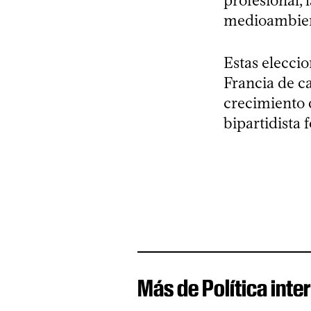
profesional, 
medioambienta
Estas elecci
Francia de ca
crecimiento 
bipartidista 
Más de Política inte