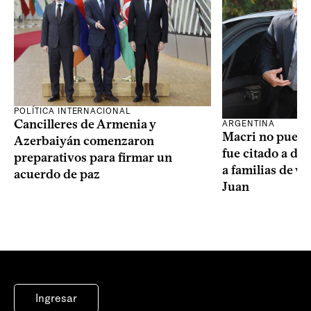
POLÍTICA INTERNACIONAL
Cancilleres de Armenia y
ARGENTINA
Macri no puede 
Azerbaiyán comenzaron
fue citado a de
preparativos para firmar un
a familias de v
acuerdo de paz
Juan
Ingresar