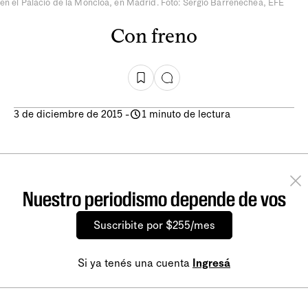
en el Palacio de la Moncloa, en Madrid. Foto: Sergio Barrenechea, EFE
Con freno
3 de diciembre de 2015
-
1 minuto de lectura
Nuestro periodismo depende de vos
Suscribite por $255/mes
Si ya tenés una cuenta
Ingresá