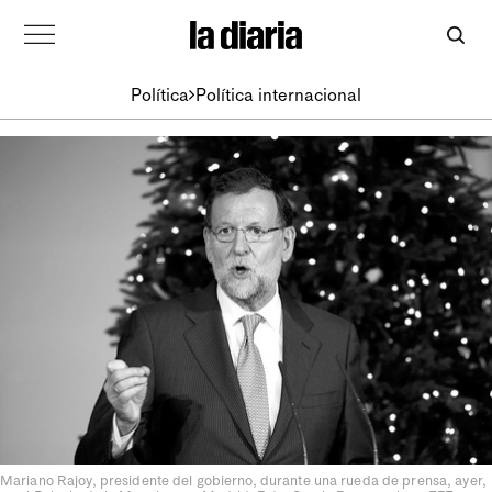
Política
Política internacional
Mariano Rajoy, presidente del gobierno, durante una rueda de prensa, ayer,