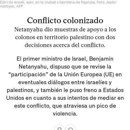
Ejército israelí, ayer, en la ciudad cisjordana de Naplusa. Foto: Jaafar
Ashtiyeh, AFP
Conflicto colonizado
Netanyahu dio muestras de apoyo a los
colonos en territorio palestino con dos
decisiones acerca del conflicto.
El primer ministro de Israel, Benjamin
Netanyahu, dispuso que se revise la
“participación” de la Unión Europea (UE) en
eventuales diálogos entre israelíes y
palestinos, y también le puso freno a Estados
Unidos en cuanto a sus intentos de mediar en
este conflicto, que atraviesa un pico de
violencia.