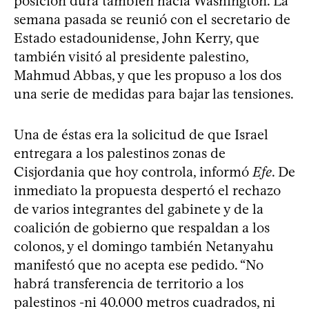
posición dura también hacia Washington. La
semana pasada se reunió con el secretario de
Estado estadounidense, John Kerry, que
también visitó al presidente palestino,
Mahmud Abbas, y que les propuso a los dos
una serie de medidas para bajar las tensiones.
Una de éstas era la solicitud de que Israel
entregara a los palestinos zonas de
Cisjordania que hoy controla, informó
Efe
. De
inmediato la propuesta despertó el rechazo
de varios integrantes del gabinete y de la
coalición de gobierno que respaldan a los
colonos, y el domingo también Netanyahu
manifestó que no acepta ese pedido. “No
habrá transferencia de territorio a los
palestinos -ni 40.000 metros cuadrados, ni