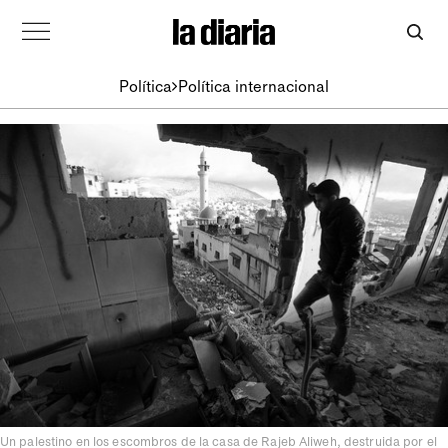
Política
Política internacional
Un palestino en los escombros de la casa de Rajeb Aliweh, destruida por el