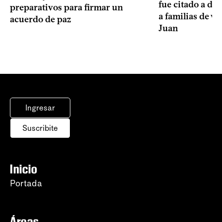
fue citado a de
preparativos para firmar un
a familias de v
acuerdo de paz
Juan
Ingresar
Suscribite
Inicio
Portada
Áreas