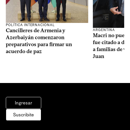
POLÍTICA INTERNACIONAL
Cancilleres de Armenia y
ARGENTINA
Macri no puede 
Azerbaiyán comenzaron
fue citado a de
preparativos para firmar un
a familias de v
acuerdo de paz
Juan
Ingresar
Suscribite