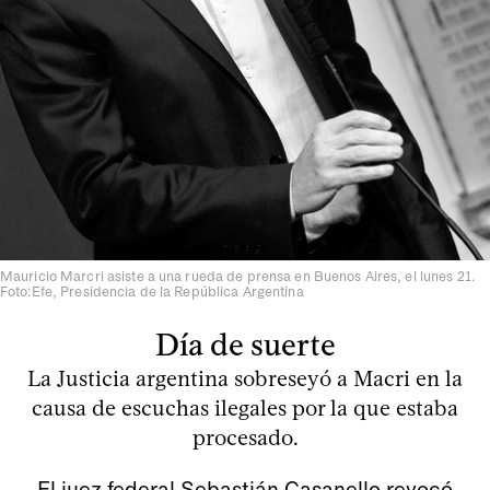
Mauricio Marcri asiste a una rueda de prensa en Buenos Aires, el lunes 21.
Foto:Efe, Presidencia de la República Argentina
Día de suerte
La Justicia argentina sobreseyó a Macri en la
causa de escuchas ilegales por la que estaba
procesado.
El juez federal Sebastián Casanello revocó