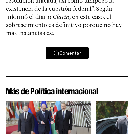
resolución atacada, así como tampoco la
existencia de la cuestión federal”. Según
informó el diario
Clarín
, en este caso, el
sobreseimiento es definitivo porque no hay
más instancias de.
Comentar
Más de Política internacional