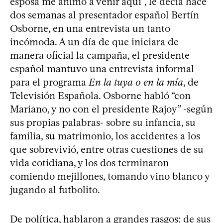
esposa me animó a venir aquí”, le decía hace
dos semanas al presentador español Bertín
Osborne, en una entrevista un tanto
incómoda. A un día de que iniciara de
manera oficial la campaña, el presidente
español mantuvo una entrevista informal
para el programa
En la tuya o en la mía
, de
Televisión Española. Osborne habló “con
Mariano, y no con el presidente Rajoy” -según
sus propias palabras- sobre su infancia, su
familia, su matrimonio, los accidentes a los
que sobrevivió, entre otras cuestiones de su
vida cotidiana, y los dos terminaron
comiendo mejillones, tomando vino blanco y
jugando al futbolito.
De política, hablaron a grandes rasgos: de sus