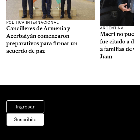
POLÍTICA INTERNACIONAL
Cancilleres de Armenia y
ARGENTINA
Macri no puede 
Azerbaiyán comenzaron
fue citado a de
preparativos para firmar un
a familias de v
acuerdo de paz
Juan
Ingresar
Suscribite