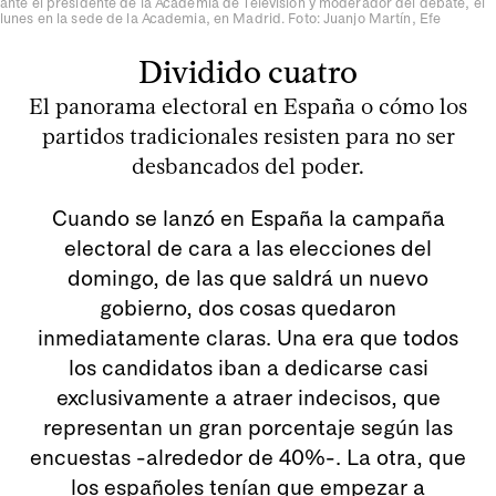
ante el presidente de la Academia de Televisión y moderador del debate, el
lunes en la sede de la Academia, en Madrid. Foto: Juanjo Martín, Efe
Dividido cuatro
El panorama electoral en España o cómo los
partidos tradicionales resisten para no ser
desbancados del poder.
Cuando se lanzó en España la campaña
electoral de cara a las elecciones del
domingo, de las que saldrá un nuevo
gobierno, dos cosas quedaron
inmediatamente claras. Una era que todos
los candidatos iban a dedicarse casi
exclusivamente a atraer indecisos, que
representan un gran porcentaje según las
encuestas -alrededor de 40%-. La otra, que
los españoles tenían que empezar a