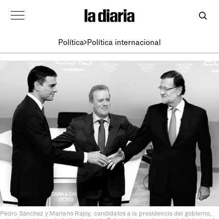
Política
Política internacional
Pedro Sánchez y Mariano Rajoy, candidatos a la presidencia del gobierno,