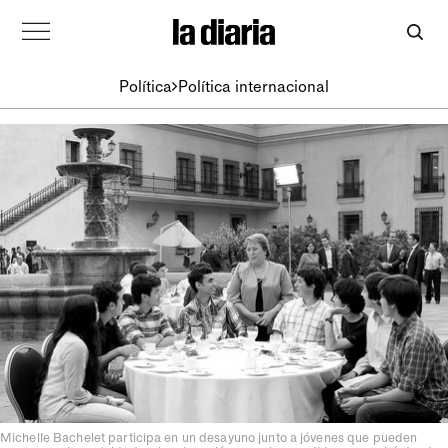
Política
Política internacional
Michelle Bachelet participa en un desayuno junto a jóvenes que pueden