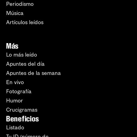
Periodismo
Música
Artículos leídos
Más
Lo más leído
Apuntes del día
Apuntes de la semana
En vivo
Fotografía
Humor
Crucigramas
Beneficios
Listado
Tu ID (número de