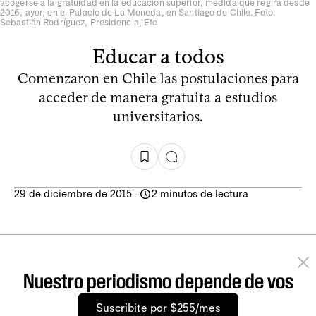
acogerse a la gratuidad en la educación superior, medida que regirá desde
2016, ayer, en el Palacio de La Moneda, en Santiago de Chile. Foto:
Sebastián Rodríguez, Presidencia, Efe
Educar a todos
Comenzaron en Chile las postulaciones para
acceder de manera gratuita a estudios
universitarios.
29 de diciembre de 2015
-
2 minutos de lectura
Nuestro periodismo depende de vos
Suscribite por $255/mes