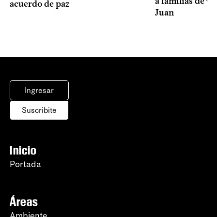
a familias de v
acuerdo de paz
Juan
Ingresar
Suscribite
Inicio
Portada
Áreas
Ambiente