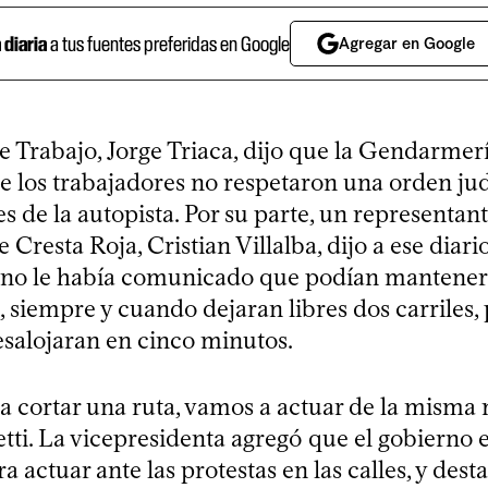
a diaria
a tus fuentes preferidas en Google
Agregar en Google
e Trabajo, Jorge Triaca, dijo que la Gendarmer
e los trabajadores no respetaron una orden jud
les de la autopista. Por su parte, un representant
Cresta Roja, Cristian Villalba, dijo a ese diari
rno le había comunicado que podían mantener
 siempre y cuando dejaran libres dos carriles, 
esalojaran en cinco minutos.
 a cortar una ruta, vamos a actuar de la misma
tti. La vicepresidenta agregó que el gobierno 
a actuar ante las protestas en las calles, y des