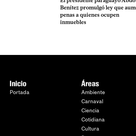
El presidente paraguayo Abdo
Benítez promulgó ley que aum
penas a quienes ocupen
inmuebles
Inicio
Áreas
Portada
Ambiente
Carnaval
Ciencia
Cotidiana
Cultura