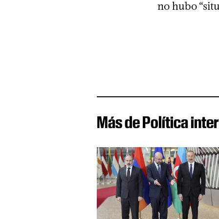
no hubo “situ
Más de Política inte