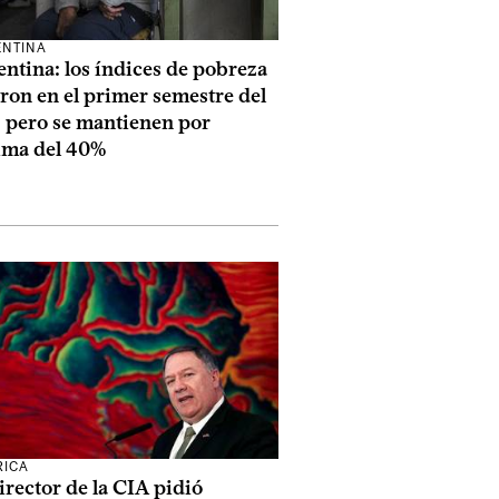
NTINA
ntina: los índices de pobreza
ron en el primer semestre del
, pero se mantienen por
ima del 40%
RICA
rector de la CIA pidió