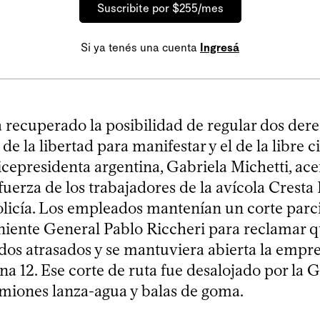
Suscribite por $255/mes
Si ya tenés una cuenta
Ingresá
a recuperado la posibilidad de regular dos der
 de la libertad para manifestar y el de la libre c
vicepresidenta argentina, Gabriela Michetti, ace
 fuerza de los trabajadores de la avícola Cresta
olicía. Los empleados mantenían un corte parci
niente General Pablo Riccheri para reclamar qu
dos atrasados y se mantuviera abierta la empr
ina 12. Ese corte de ruta fue desalojado por la
amiones lanza-agua y balas de goma.