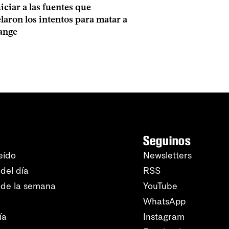
iciar a las fuentes que
laron los intentos para matar a
ange
Seguinos
eído
Newsletters
del día
RSS
 de la semana
YouTube
WhatsApp
ía
Instagram