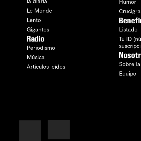
la diaria
Humor
Le Monde
Crucigr
Benefi
Lento
Gigantes
Listado
Radio
Tu ID (n
suscripc
Periodismo
Nosot
Música
Sobre la
Artículos leídos
Equipo