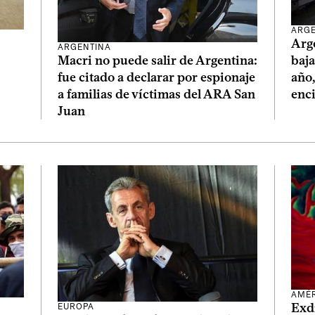
ARGE
Arge
ARGENTINA
baja
Macri no puede salir de Argentina:
año
fue citado a declarar por espionaje
enc
a familias de víctimas del ARA San
Juan
AMÉ
Exdi
EUROPA