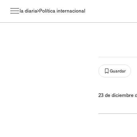
la diaria
Política internacional
Guardar
23 de diciembre 