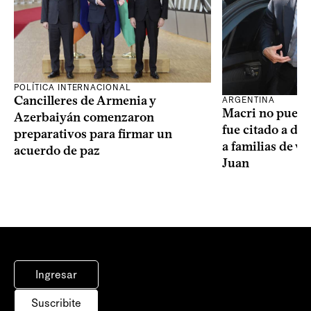
POLÍTICA INTERNACIONAL
Cancilleres de Armenia y
ARGENTINA
Macri no puede 
Azerbaiyán comenzaron
fue citado a de
preparativos para firmar un
a familias de v
acuerdo de paz
Juan
Ingresar
Suscribite