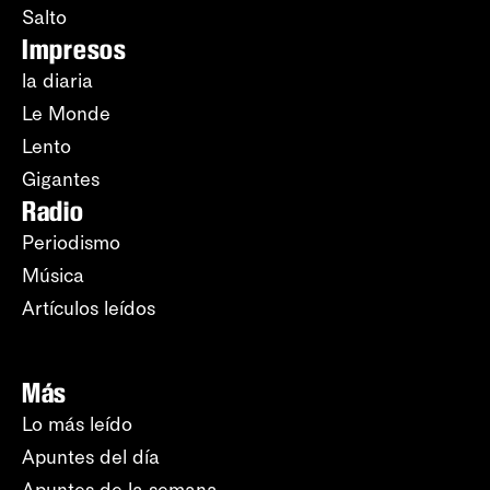
Salto
Impresos
la diaria
Le Monde
Lento
Gigantes
Radio
Periodismo
Música
Artículos leídos
Más
Lo más leído
Apuntes del día
Apuntes de la semana