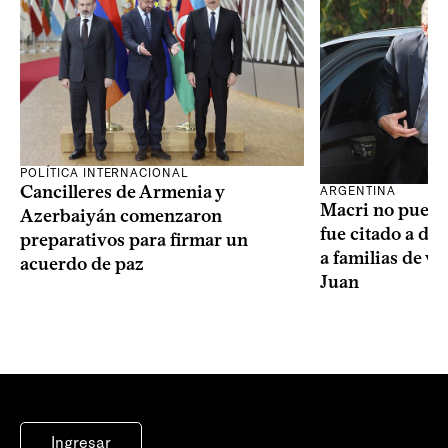
POLÍTICA INTERNACIONAL
Cancilleres de Armenia y
ARGENTINA
Macri no puede 
Azerbaiyán comenzaron
fue citado a de
preparativos para firmar un
a familias de v
acuerdo de paz
Juan
Ingresar