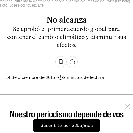
viernes, durante la conferencia sobre el cambio climático de París (Francia).
Foto: José Rodríguez, Efe
No alcanza
Se aprobó el primer acuerdo global para
contener el cambio climático y disminuir sus
efectos.
14 de diciembre de 2015
-
2 minutos de lectura
Nuestro periodismo depende de vos
Suscribite por $255/mes