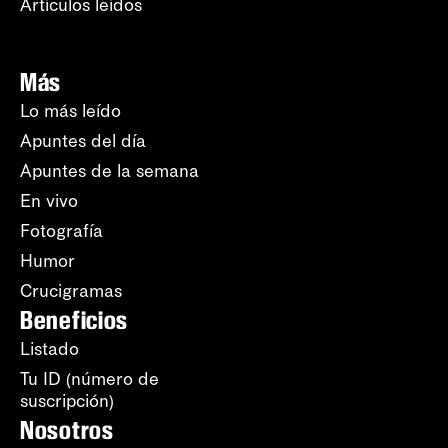
Artículos leídos
Más
Lo más leído
Apuntes del día
Apuntes de la semana
En vivo
Fotografía
Humor
Crucigramas
Beneficios
Listado
Tu ID (número de
suscripción)
Nosotros