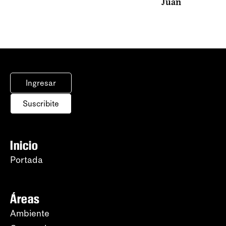
Juan
Ingresar
Suscribite
Inicio
Portada
Áreas
Ambiente