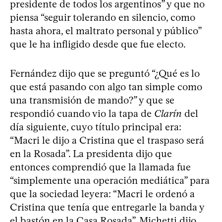
presidente de todos los argentinos” y que no
piensa “seguir tolerando en silencio, como
hasta ahora, el maltrato personal y público”
que le ha infligido desde que fue electo.
Fernández dijo que se preguntó “¿Qué es lo
que está pasando con algo tan simple como
una transmisión de mando?” y que se
respondió cuando vio la tapa de
Clarín
del
día siguiente, cuyo título principal era:
“Macri le dijo a Cristina que el traspaso será
en la Rosada”. La presidenta dijo que
entonces comprendió que la llamada fue
“simplemente una operación mediática” para
que la sociedad leyera: “Macri le ordenó a
Cristina que tenía que entregarle la banda y
el bastón en la Casa Rosada”. Michetti dijo