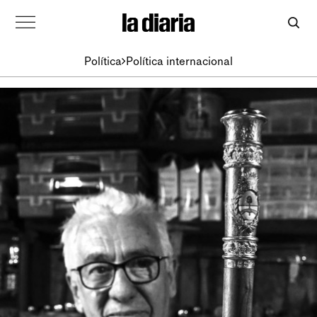
Política
Política internacional