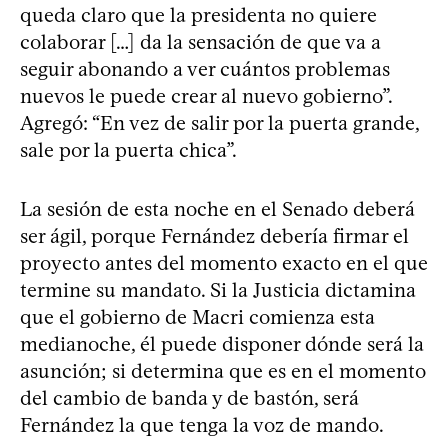
queda claro que la presidenta no quiere
colaborar […] da la sensación de que va a
seguir abonando a ver cuántos problemas
nuevos le puede crear al nuevo gobierno”.
Agregó: “En vez de salir por la puerta grande,
sale por la puerta chica”.
La sesión de esta noche en el Senado deberá
ser ágil, porque Fernández debería firmar el
proyecto antes del momento exacto en el que
termine su mandato. Si la Justicia dictamina
que el gobierno de Macri comienza esta
medianoche, él puede disponer dónde será la
asunción; si determina que es en el momento
del cambio de banda y de bastón, será
Fernández la que tenga la voz de mando.