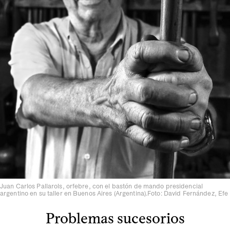
Juan Carlos Pallarols, orfebre, con el bastón de mando presidencial
argentino en su taller en Buenos Aires (Argentina).Foto: David Fernández, Efe
Problemas sucesorios