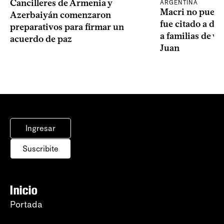
Cancilleres de Armenia y
ARGENTINA
Macri no puede 
Azerbaiyán comenzaron
fue citado a de
preparativos para firmar un
a familias de v
acuerdo de paz
Juan
Ingresar
Suscribite
Inicio
Portada