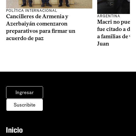
POLÍTICA INTERNACIONAL
Cancilleres de Armenia y
ARGENTINA
Macri no puede 
Azerbaiyán comenzaron
fue citado a de
preparativos para firmar un
a familias de v
acuerdo de paz
Juan
Ingresar
Suscribite
Inicio