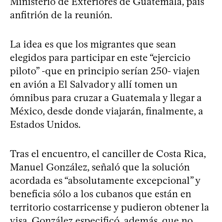
Ministerio de Exteriores de Guatemala, país
anfitrión de la reunión.
La idea es que los migrantes que sean
elegidos para participar en este “ejercicio
piloto” -que en principio serían 250- viajen
en avión a El Salvador y allí tomen un
ómnibus para cruzar a Guatemala y llegar a
México, desde donde viajarán, finalmente, a
Estados Unidos.
Tras el encuentro, el canciller de Costa Rica,
Manuel González, señaló que la solución
acordada es “absolutamente excepcional” y
beneficia sólo a los cubanos que están en
territorio costarricense y pudieron obtener la
visa. González especificó, además, que no