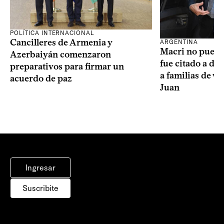
POLÍTICA INTERNACIONAL
Cancilleres de Armenia y
ARGENTINA
Macri no puede 
Azerbaiyán comenzaron
fue citado a de
preparativos para firmar un
a familias de v
acuerdo de paz
Juan
Ingresar
Suscribite