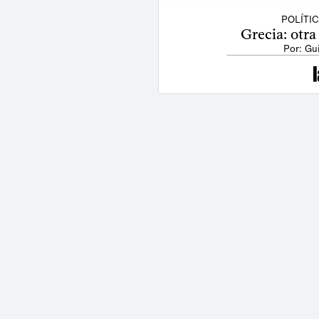
POLÍTI
Grecia: otra
Por: Gu