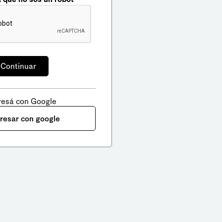
resá con Google
gresar con google