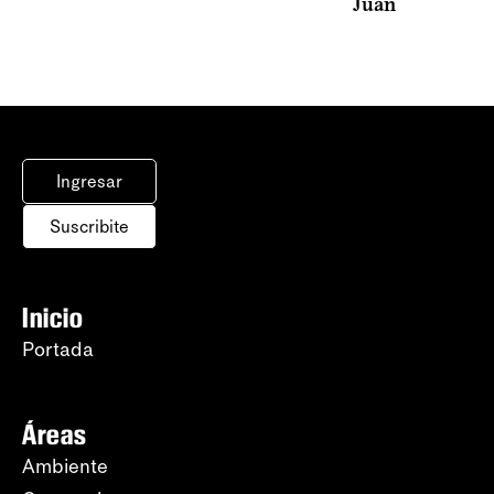
Juan
Ingresar
Suscribite
Inicio
Portada
Áreas
Ambiente