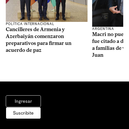
POLÍTICA INTERNACIONAL
Cancilleres de Armenia y
ARGENTINA
Macri no puede 
Azerbaiyán comenzaron
fue citado a de
preparativos para firmar un
a familias de v
acuerdo de paz
Juan
Ingresar
Suscribite