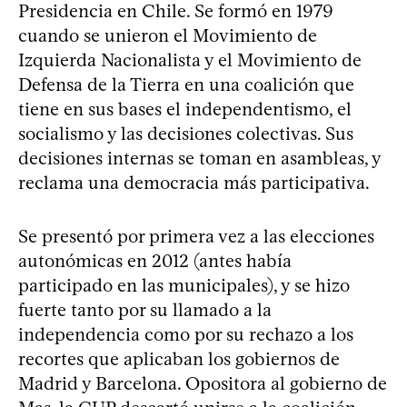
Presidencia en Chile. Se formó en 1979
cuando se unieron el Movimiento de
Izquierda Nacionalista y el Movimiento de
Defensa de la Tierra en una coalición que
tiene en sus bases el independentismo, el
socialismo y las decisiones colectivas. Sus
decisiones internas se toman en asambleas, y
reclama una democracia más participativa.
Se presentó por primera vez a las elecciones
autonómicas en 2012 (antes había
participado en las municipales), y se hizo
fuerte tanto por su llamado a la
independencia como por su rechazo a los
recortes que aplicaban los gobiernos de
Madrid y Barcelona. Opositora al gobierno de