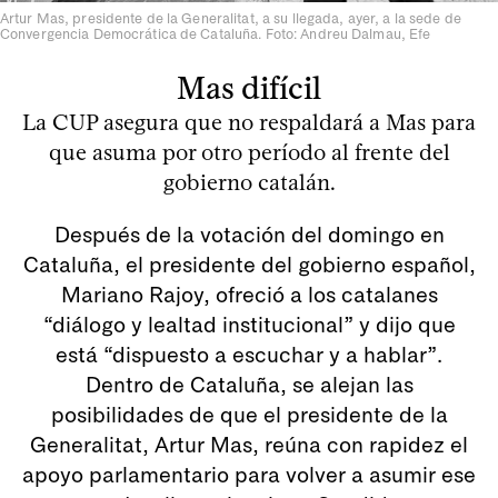
Artur Mas, presidente de la Generalitat, a su llegada, ayer, a la sede de
Convergencia Democrática de Cataluña. Foto: Andreu Dalmau, Efe
Mas difícil
La CUP asegura que no respaldará a Mas para
que asuma por otro período al frente del
gobierno catalán.
Después de la votación del domingo en
Cataluña, el presidente del gobierno español,
Mariano Rajoy, ofreció a los catalanes
“diálogo y lealtad institucional” y dijo que
está “dispuesto a escuchar y a hablar”.
Dentro de Cataluña, se alejan las
posibilidades de que el presidente de la
Generalitat, Artur Mas, reúna con rapidez el
apoyo parlamentario para volver a asumir ese