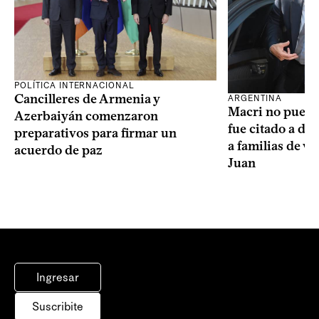
POLÍTICA INTERNACIONAL
Cancilleres de Armenia y
ARGENTINA
Macri no puede 
Azerbaiyán comenzaron
fue citado a de
preparativos para firmar un
a familias de v
acuerdo de paz
Juan
Ingresar
Suscribite