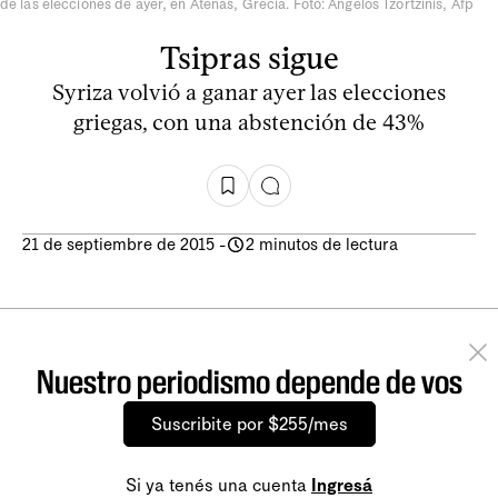
de las elecciones de ayer, en Atenas, Grecia. Foto: Angelos Tzortzinis, Afp
Tsipras sigue
Syriza volvió a ganar ayer las elecciones
griegas, con una abstención de 43%
21 de septiembre de 2015
-
2 minutos de lectura
Nuestro periodismo depende de vos
Suscribite por $255/mes
Si ya tenés una cuenta
Ingresá