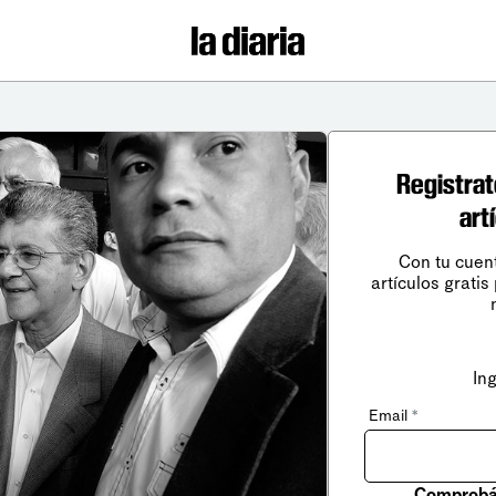
Registrat
art
Con tu cuen
artículos gratis
In
Email
*
Comprobá 