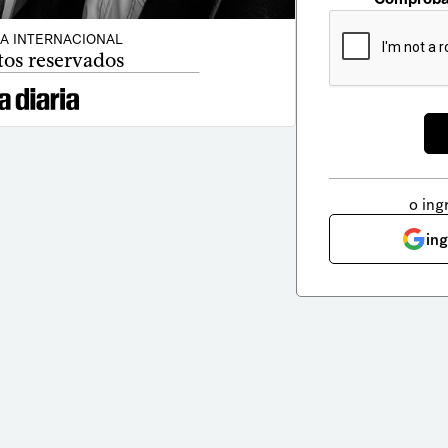
CA INTERNACIONAL
tos reservados
o ing
in