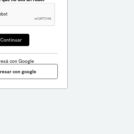
resá con Google
gresar con google