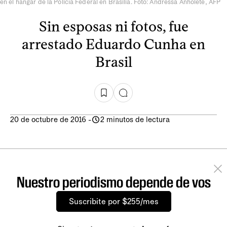
en el hangar de la Policía Federal en Brasilia. Foto: Andressa Anholete, AFP
Sin esposas ni fotos, fue
arrestado Eduardo Cunha en
Brasil
20 de octubre de 2016
-
2 minutos de lectura
Nuestro periodismo depende de vos
Suscribite por $255/mes