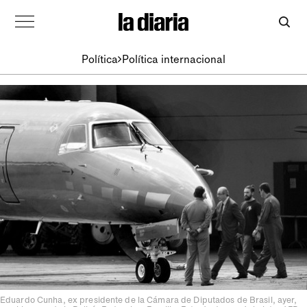
Política
Política internacional
Eduardo Cunha, ex presidente de la Cámara de Diputados de Brasil, ayer,