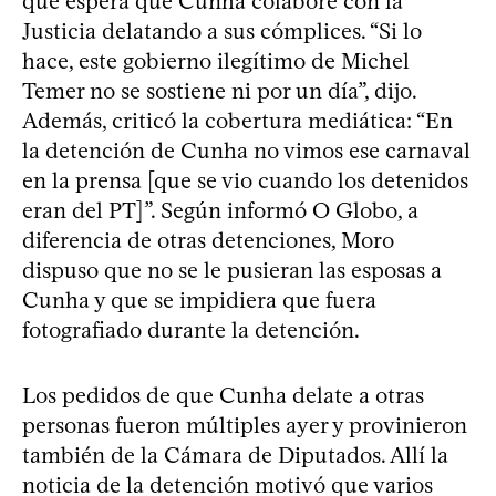
que espera que Cunha colabore con la
Justicia delatando a sus cómplices. “Si lo
hace, este gobierno ilegítimo de Michel
Temer no se sostiene ni por un día”, dijo.
Además, criticó la cobertura mediática: “En
la detención de Cunha no vimos ese carnaval
en la prensa [que se vio cuando los detenidos
eran del PT]”. Según informó O Globo, a
diferencia de otras detenciones, Moro
dispuso que no se le pusieran las esposas a
Cunha y que se impidiera que fuera
fotografiado durante la detención.
Los pedidos de que Cunha delate a otras
personas fueron múltiples ayer y provinieron
también de la Cámara de Diputados. Allí la
noticia de la detención motivó que varios