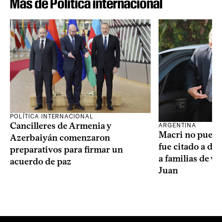
Más de Política internacional
POLÍTICA INTERNACIONAL
Cancilleres de Armenia y
ARGENTINA
Macri no puede 
Azerbaiyán comenzaron
fue citado a de
preparativos para firmar un
a familias de v
acuerdo de paz
Juan