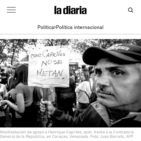
Política
Política internacional
Manifestación de apoyo a Henrique Capriles, ayer, frente a la Contraloría
General de la República, en Caracas, Venezuela. Foto: Juan Barreto, AFP