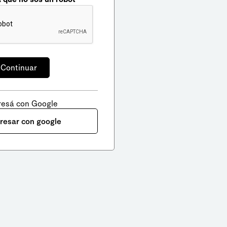
resá con Google
gresar con google