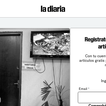
Registrat
art
Con tu cuen
artículos gratis
In
Email
*
Comprobá 