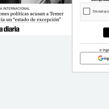
CA INTERNACIONAL
ones políticas acusan a Temer
acia un “estado de excepción”
o ing
in