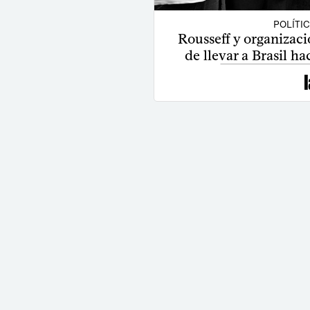
POLÍTI
Rousseff y organizaci
de llevar a Brasil h