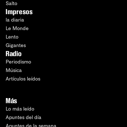
Salto
Impresos
la diaria
Le Monde
Lento
Gigantes
Radio
Periodismo
Música
Artículos leídos
Más
Lo más leído
Apuntes del día
Apuntes de la semana