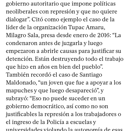
gobierno autoritario que impone políticas
neoliberales con represión y que no quiere
dialogar”. Citó como ejemplo el caso de la
líder de la organización Tupac Amaru,
Milagro Sala, presa desde enero de 2016: “La
condenaron antes de juzgarla y luego
empezaron a abrirle causas para justificar su
detención. Están destruyendo todo el trabajo
que hizo en años en bien del pueblo”.
También recordó el caso de Santiago
Maldonado, “un joven que fue a apoyar a los
mapuches y que luego desapareció”, y
subrayó: “Eso no puede suceder en un
gobierno democrático, así como no son
justificables la represión a los trabajadores o
el ingreso de la Policía a escuelas y
universidades violando la autonomía de esas