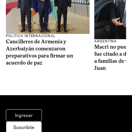
POLÍTICA INTERNACIONAL
Cancilleres de Armenia y
ARGENTINA
Macri no puede 
Azerbaiyán comenzaron
fue citado a de
preparativos para firmar un
a familias de v
acuerdo de paz
Juan
Ingresar
Suscribite