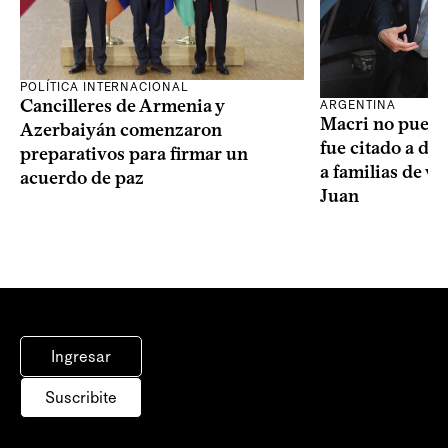
POLÍTICA INTERNACIONAL
Cancilleres de Armenia y
ARGENTINA
Macri no puede 
Azerbaiyán comenzaron
fue citado a de
preparativos para firmar un
a familias de v
acuerdo de paz
Juan
Ingresar
Suscribite