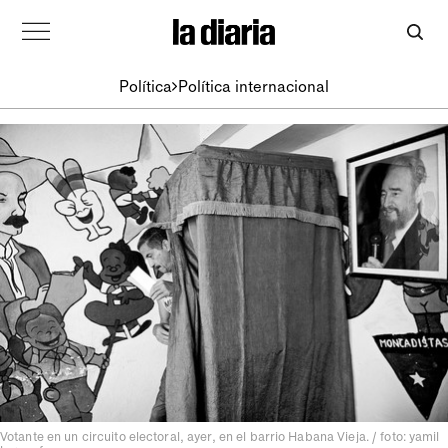
Política
Política internacional
Votante en un circuito electoral, ayer, en el barrio Habana Vieja. / foto: yamil