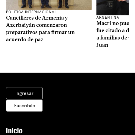
POLÍTICA INTERNACIONAL
Cancilleres de Armenia y
ARGENTINA
Macri no puede 
Azerbaiyán comenzaron
fue citado a de
preparativos para firmar un
a familias de v
acuerdo de paz
Juan
Ingresar
Suscribite
Inicio