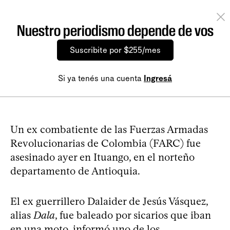
Nuestro periodismo depende de vos
Suscribite por $255/mes
Si ya tenés una cuenta
Ingresá
Un ex combatiente de las Fuerzas Armadas
Revolucionarias de Colombia (FARC) fue
asesinado ayer en Ituango, en el norteño
departamento de Antioquia.
El ex guerrillero Dalaider de Jesús Vásquez,
alias
Dala
, fue baleado por sicarios que iban
en una moto, informó uno de los