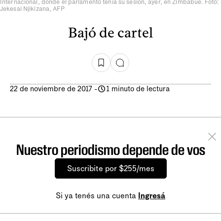
Internacional, donde el parlamento tenía su sesión, ayer, en Zimbabue. Foto:
Jekesai Njikizana, AFP
Bajó de cartel
22 de noviembre de 2017
-
1 minuto de lectura
Nuestro periodismo depende de vos
Suscribite por $255/mes
Si ya tenés una cuenta
Ingresá