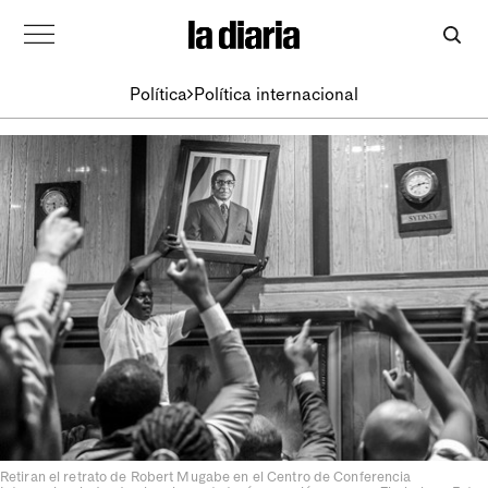
Política
Política internacional
Retiran el retrato de Robert Mugabe en el Centro de Conferencia