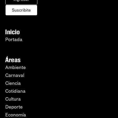
Suscribite
Inicio
Portada
Áreas
Ambiente
Carnaval
Ciencia
Cotidiana
Cultura
Deporte
Economía