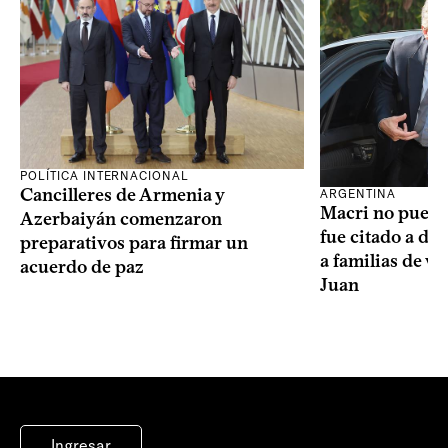
POLÍTICA INTERNACIONAL
Cancilleres de Armenia y
ARGENTINA
Macri no puede 
Azerbaiyán comenzaron
fue citado a de
preparativos para firmar un
a familias de v
acuerdo de paz
Juan
Ingresar