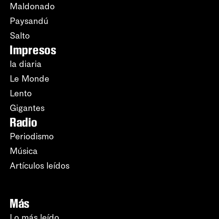
Maldonado
Paysandú
Salto
Impresos
la diaria
Le Monde
Lento
Gigantes
Radio
Periodismo
Música
Artículos leídos
Más
Lo más leído