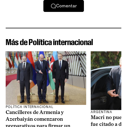
Comentar
Más de Política internacional
POLÍTICA INTERNACIONAL
Cancilleres de Armenia y
ARGENTINA
Macri no puede 
Azerbaiyán comenzaron
fue citado a de
preparativos para firmar un