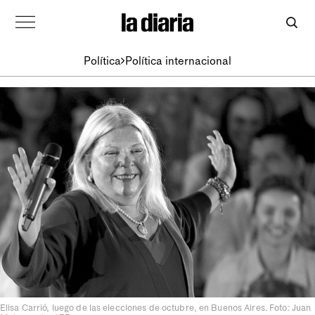
Política
Política internacional
Elisa Carrió, luego de las elecciones de octubre, en Buenos Aires. Foto: Juan