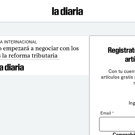
CA INTERNACIONAL
o empezará a negociar con los
Registrat
la reforma tributaria
art
Con tu cuen
artículos gratis
In
Email
*
Comprobá 