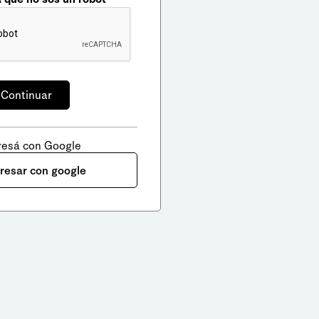
resá con Google
gresar con google