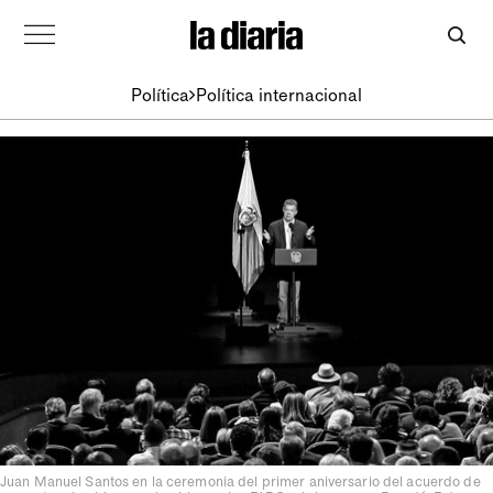
Política
Política internacional
Juan Manuel Santos en la ceremonia del primer aniversario del acuerdo de