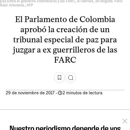
paz entre el gobierno colombiano y las FARC, el viernes, en Bogotá. Foto:
Raúl Arboleda, AFP
El Parlamento de Colombia
aprobó la creación de un
tribunal especial de paz para
juzgar a ex guerrilleros de las
FARC
29 de noviembre de 2017
-
2 minutos de lectura
Nuestro periodismo depende de vos