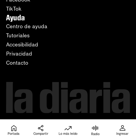
TikTok
Ayuda
Centro de ayuda
Tutoriales
Accesibilidad
Privacidad
Contacto
Portada
Compartir
Lo más leído
Ingresar
Radio