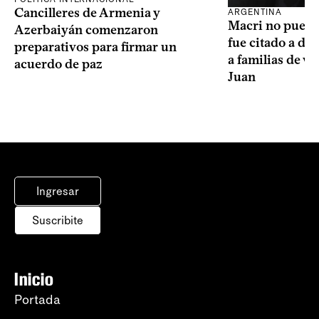
Cancilleres de Armenia y
ARGENTINA
Macri no puede 
Azerbaiyán comenzaron
fue citado a de
preparativos para firmar un
a familias de v
acuerdo de paz
Juan
Ingresar
Suscribite
Inicio
Portada