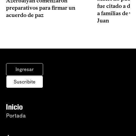
Azerbaiyán comenzaron
fue citado a de
preparativos para firmar un
a familias de v
acuerdo de paz
Juan
Ingresar
Suscribite
Inicio
Portada