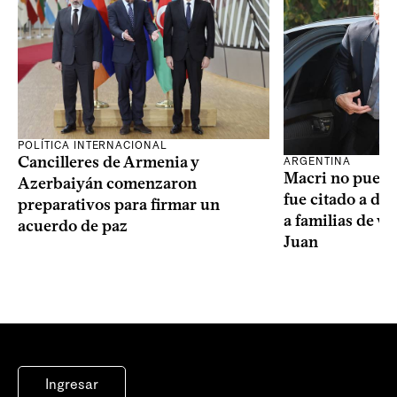
POLÍTICA INTERNACIONAL
Cancilleres de Armenia y
ARGENTINA
Macri no puede 
Azerbaiyán comenzaron
fue citado a de
preparativos para firmar un
a familias de v
acuerdo de paz
Juan
Ingresar