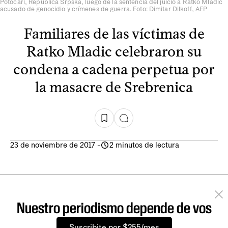
Potocari, República Srpska, luego de la sentencia del juicio a Ratko Mladic
acusado de genocidio y crímenes de guerra. Foto: Dimitar Dilkoff, AFP
Familiares de las víctimas de
Ratko Mladic celebraron su
condena a cadena perpetua por
la masacre de Srebrenica
23 de noviembre de 2017
-
2 minutos de lectura
Nuestro periodismo depende de vos
Suscribite por $255/mes