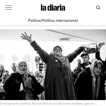
Política
Política internacional
Familiares de victimas del conflicto de los Balcanes festejan, ayer en