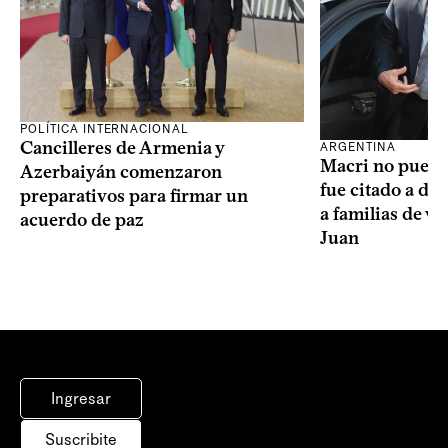
POLÍTICA INTERNACIONAL
Cancilleres de Armenia y
ARGENTINA
Macri no puede 
Azerbaiyán comenzaron
fue citado a de
preparativos para firmar un
a familias de v
acuerdo de paz
Juan
Ingresar
Suscribite