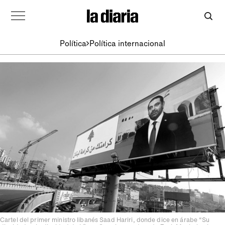
Política
Política internacional
Cartel del primer ministro libanés Saad Hariri, donde dice en árabe “Su