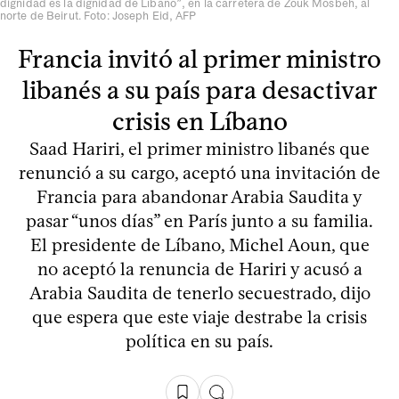
dignidad es la dignidad de Líbano”, en la carretera de Zouk Mosbeh, al
norte de Beirut. Foto: Joseph Eid, AFP
Francia invitó al primer ministro
libanés a su país para desactivar
crisis en Líbano
Saad Hariri, el primer ministro libanés que
renunció a su cargo, aceptó una invitación de
Francia para abandonar Arabia Saudita y
pasar “unos días” en París junto a su familia.
El presidente de Líbano, Michel Aoun, que
no aceptó la renuncia de Hariri y acusó a
Arabia Saudita de tenerlo secuestrado, dijo
que espera que este viaje destrabe la crisis
política en su país.