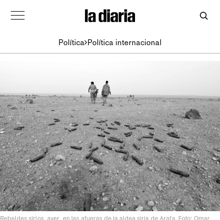
Política
Política internacional
Rebeldes sirios, ayer, en las afueras de la aldea siria de Arafa. Foto: Omar