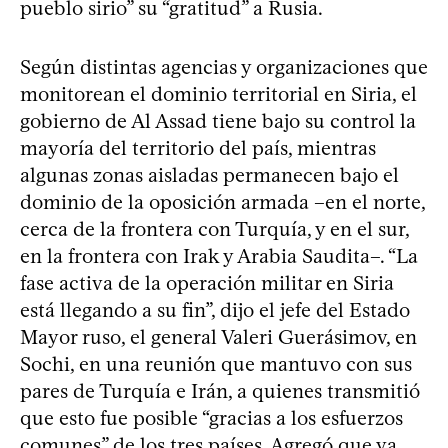
pueblo sirio” su “gratitud” a Rusia.
Según distintas agencias y organizaciones que
monitorean el dominio territorial en Siria, el
gobierno de Al Assad tiene bajo su control la
mayoría del territorio del país, mientras
algunas zonas aisladas permanecen bajo el
dominio de la oposición armada –en el norte,
cerca de la frontera con Turquía, y en el sur,
en la frontera con Irak y Arabia Saudita–. “La
fase activa de la operación militar en Siria
está llegando a su fin”, dijo el jefe del Estado
Mayor ruso, el general Valeri Guerásimov, en
Sochi, en una reunión que mantuvo con sus
pares de Turquía e Irán, a quienes transmitió
que esto fue posible “gracias a los esfuerzos
comunes” de los tres países. Agregó que ya