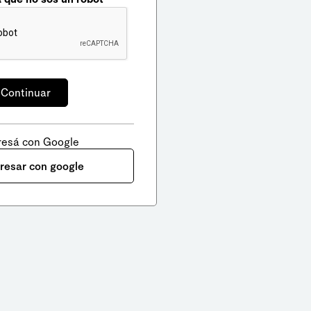
resá con Google
gresar con google