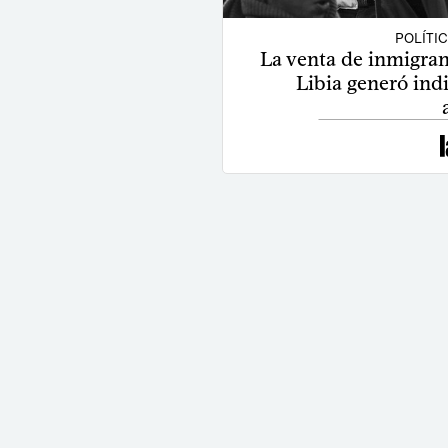
POLÍTI
La venta de inmigran
Libia generó ind