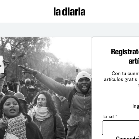
Registrat
art
Con tu cuen
artículos gratis
In
Email
*
Comprobá 