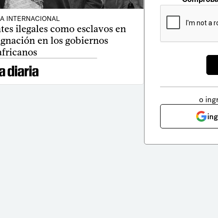
CA INTERNACIONAL
tes ilegales como esclavos en
ignación en los gobiernos
africanos
o ing
in