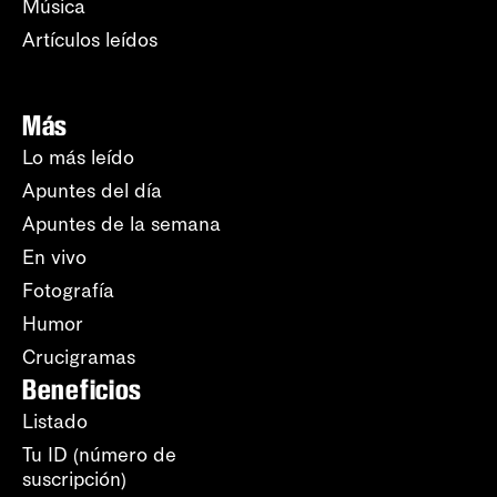
Música
Artículos leídos
Más
Lo más leído
Apuntes del día
Apuntes de la semana
En vivo
Fotografía
Humor
Crucigramas
Beneficios
Listado
Tu ID (número de
suscripción)