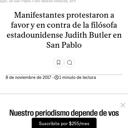
ayer, en San Pablo. Foto: Nelson Almeida, AFP
Manifestantes protestaron a
favor y en contra de la filósofa
estadounidense Judith Butler en
San Pablo
8 de noviembre de 2017
-
1 minuto de lectura
Nuestro periodismo depende de vos
Suscribite por $255/mes