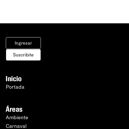
Ingresar
Suscribite
Inicio
Portada
Áreas
Ambiente
Carnaval