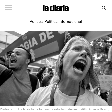
Política
Política internacional
Protesta contra la visita de la filósofa estadounidense Judith Butler a Brasil,