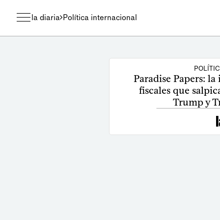
la diaria
Política internacional
POLÍTI
Paradise Papers: la 
fiscales que salpi
Trump y Tr