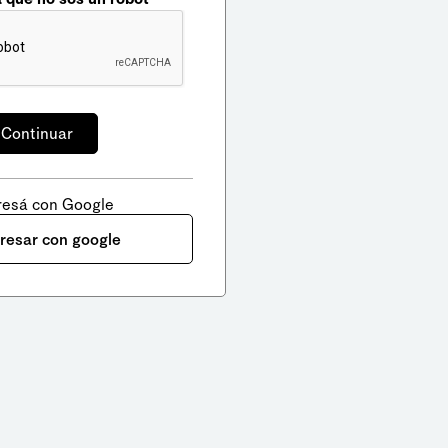
resá con Google
gresar con google