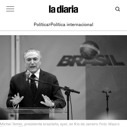
Política
Política internacional
Michel Temer, presidente brasileño, ayer, en Río de Janeiro. Foto: Mauro