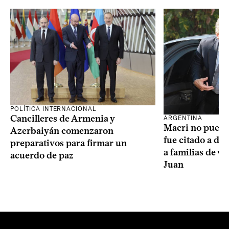
POLÍTICA INTERNACIONAL
Cancilleres de Armenia y
ARGENTINA
Macri no puede 
Azerbaiyán comenzaron
fue citado a de
preparativos para firmar un
a familias de v
acuerdo de paz
Juan