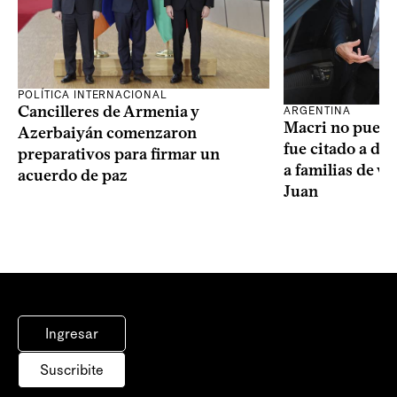
POLÍTICA INTERNACIONAL
Cancilleres de Armenia y
ARGENTINA
Macri no puede 
Azerbaiyán comenzaron
fue citado a de
preparativos para firmar un
a familias de v
acuerdo de paz
Juan
Ingresar
Suscribite