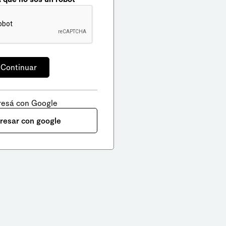
resá con Google
gresar con google