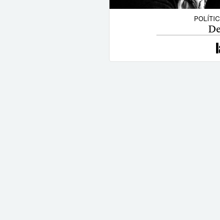
POLÍTI
De