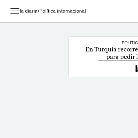
la diaria
Política internacional
POLÍTI
En Turquía recorr
para pedir 