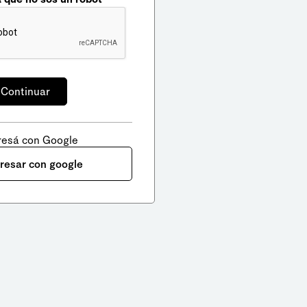
resá con Google
gresar con google