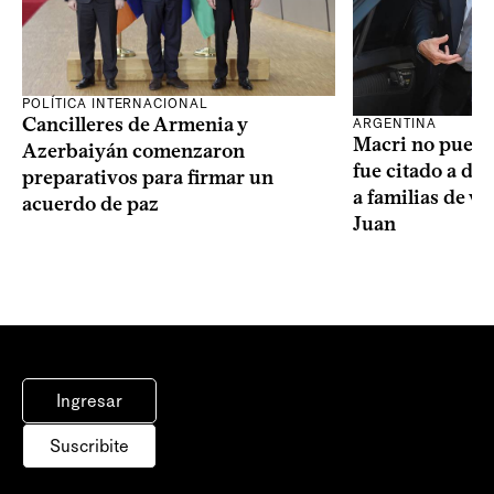
POLÍTICA INTERNACIONAL
Cancilleres de Armenia y
ARGENTINA
Macri no puede 
Azerbaiyán comenzaron
fue citado a de
preparativos para firmar un
a familias de v
acuerdo de paz
Juan
Ingresar
Suscribite