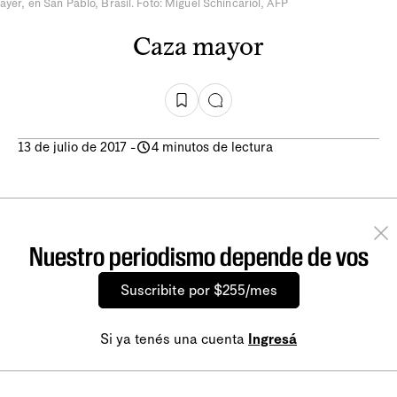
ayer, en San Pablo, Brasil. Foto: Miguel Schincariol, AFP
Caza mayor
13 de julio de 2017
-
4 minutos de lectura
Nuestro periodismo depende de vos
Suscribite por $255/mes
Si ya tenés una cuenta
Ingresá