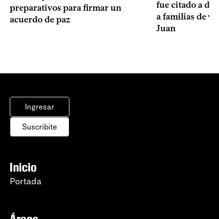
fue citado a de
preparativos para firmar un
a familias de v
acuerdo de paz
Juan
Ingresar
Suscribite
Inicio
Portada
Áreas